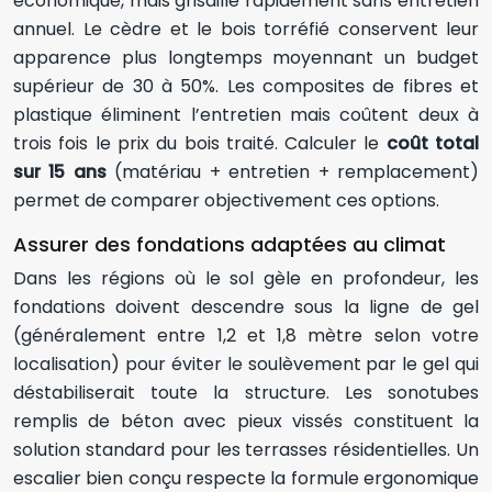
économique, mais grisaille rapidement sans entretien
annuel. Le cèdre et le bois torréfié conservent leur
apparence plus longtemps moyennant un budget
supérieur de 30 à 50%. Les composites de fibres et
plastique éliminent l’entretien mais coûtent deux à
trois fois le prix du bois traité. Calculer le
coût total
sur 15 ans
(matériau + entretien + remplacement)
permet de comparer objectivement ces options.
Assurer des fondations adaptées au climat
Dans les régions où le sol gèle en profondeur, les
fondations doivent descendre sous la ligne de gel
(généralement entre 1,2 et 1,8 mètre selon votre
localisation) pour éviter le soulèvement par le gel qui
déstabiliserait toute la structure. Les sonotubes
remplis de béton avec pieux vissés constituent la
solution standard pour les terrasses résidentielles. Un
escalier bien conçu respecte la formule ergonomique