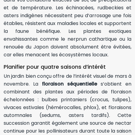
et de température. Les échinacées, rudbeckies et
asters indigènes nécessitent peu d’arrosage une fois
établies, résistent aux maladies locales et supportent
la faune bénéfique. Les plantes exotiques
envahissantes comme le nerprun cathartique ou la
renouée du Japon doivent absolument être évitées,
car elles menacent les écosystèmes locaux.
Planifier pour quatre saisons d’intérêt
Un jardin bien conçu offre de l’intérêt visuel de mars à
novembre. La
floraison séquentielle
s’obtient en
combinant des plantes aux périodes de floraison
échelonnées : bulbes printaniers (crocus, tulipes),
vivaces estivales (hémérocalles, phlox), et floraisons
automnales (sedums, asters tardifs). Cette
succession garantit également une source de nectar
continue pour les pollinisateurs durant toute la saison