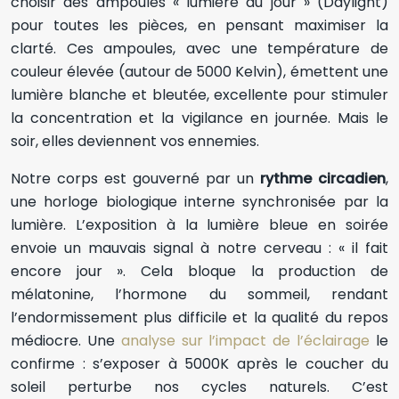
choisir des ampoules « lumière du jour » (Daylight)
pour toutes les pièces, en pensant maximiser la
clarté. Ces ampoules, avec une température de
couleur élevée (autour de 5000 Kelvin), émettent une
lumière blanche et bleutée, excellente pour stimuler
la concentration et la vigilance en journée. Mais le
soir, elles deviennent vos ennemies.
Notre corps est gouverné par un
rythme circadien
,
une horloge biologique interne synchronisée par la
lumière. L’exposition à la lumière bleue en soirée
envoie un mauvais signal à notre cerveau : « il fait
encore jour ». Cela bloque la production de
mélatonine, l’hormone du sommeil, rendant
l’endormissement plus difficile et la qualité du repos
médiocre. Une
analyse sur l’impact de l’éclairage
le
confirme : s’exposer à 5000K après le coucher du
soleil perturbe nos cycles naturels. C’est