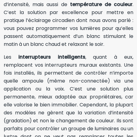
d’intensité, mais aussi de
température de couleur
.
C’est la solution par excellence pour mettre en
pratique l’éclairage circadien dont nous avons parlé :
vous pouvez programmer vos lumières pour qu’elles
passent automatiquement d’un blanc stimulant le
matin à un blanc chaud et relaxant le soir.
Les
interrupteurs intelligents
, quant à eux,
remplacent vos interrupteurs muraux existants. Une
fois installés, ils permettent de contrôler n’importe
quelle ampoule (même non-connectée) via une
application ou la voix. C’est une solution plus
permanente, mieux adaptée aux propriétaires, car
elle valorise le bien immobilier. Cependant, la plupart
des modèles ne gèrent que la variation d’intensité
(gradation) et non le changement de couleur. Ils sont
parfaits pour contrôler un groupe de luminaires ou un
lustre dont on ne veut pas remplacer toutes les