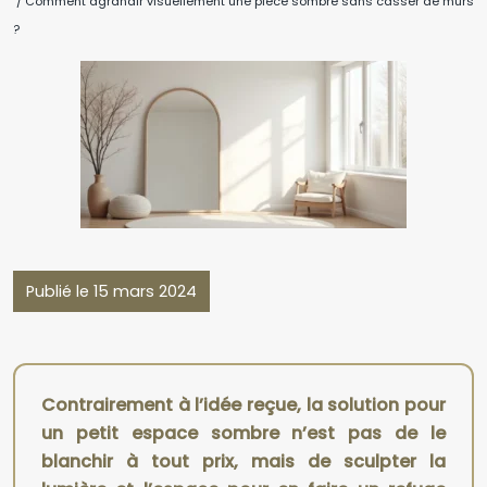
/ Comment agrandir visuellement une pièce sombre sans casser de murs
?
Publié le 15 mars 2024
Contrairement à l’idée reçue, la solution pour
un petit espace sombre n’est pas de le
blanchir à tout prix, mais de sculpter la