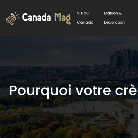
Vie au
Maison &
Canada
Décoration
Pourquoi votre crè