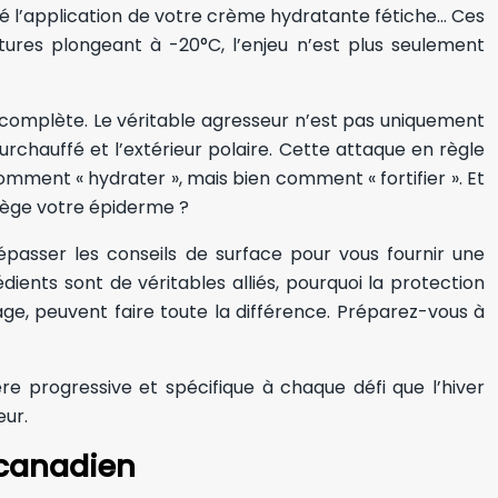
é l’application de votre crème hydratante fétiche… Ces
ures plongeant à -20°C, l’enjeu n’est plus seulement
 incomplète. Le véritable agresseur n’est pas uniquement
surchauffé et l’extérieur polaire. Cette attaque en règle
comment « hydrater », mais bien comment « fortifier ». Et
rotège votre épiderme ?
passer les conseils de surface pour vous fournir une
ents sont de véritables alliés, pourquoi la protection
ge, peuvent faire toute la différence. Préparez-vous à
re progressive et spécifique à chaque défi que l’hiver
eur.
 canadien