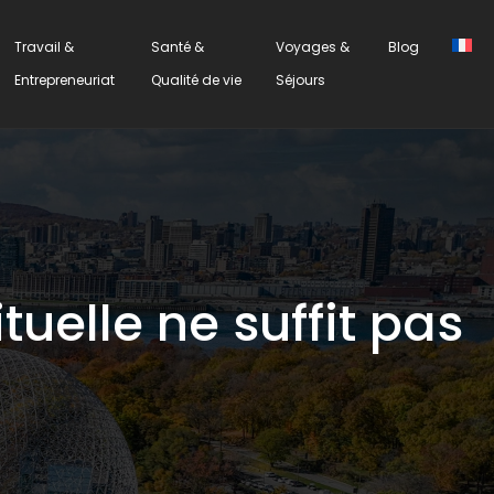
Travail &
Santé &
Voyages &
Blog
Entrepreneuriat
Qualité de vie
Séjours
uelle ne suffit pas