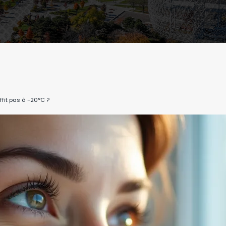
ffit pas à -20°C ?