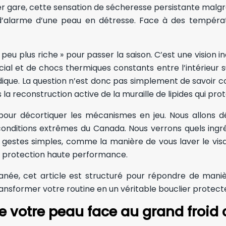
er gare, cette sensation de sécheresse persistante malgr
d’alarme d’une peau en détresse. Face à des températ
 peu plus riche » pour passer la saison. C’est une vision
acial et de chocs thermiques constants entre l’intérieur 
pidique. La question n’est donc pas simplement de savoir 
ans la reconstruction active de la muraille de lipides qui p
our décortiquer les mécanismes en jeu. Nous allons dé
nditions extrêmes du Canada. Nous verrons quels ingrédi
gestes simples, comme la manière de vous laver le visa
e protection haute performance.
anée, cet article est structuré pour répondre de maniè
sformer votre routine en un véritable bouclier protect
e votre peau face au grand froid