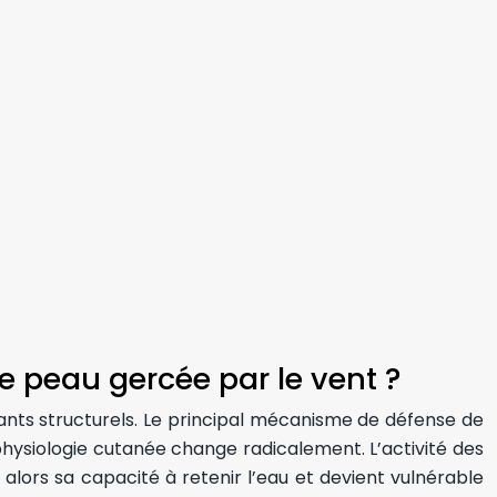
e peau gercée par le vent ?
sants structurels. Le principal mécanisme de défense de
 physiologie cutanée change radicalement. L’activité des
d alors sa capacité à retenir l’eau et devient vulnérable