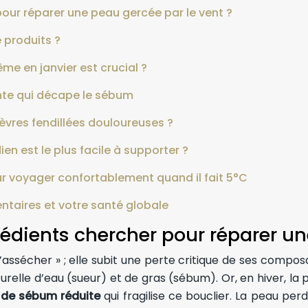
pour réparer une peau gercée par le vent ?
e produits ?
me en janvier est crucial ?
ante qui décape le sébum
vres fendillées douloureuses ?
dien est le plus facile à supporter ?
our voyager confortablement quand il fait 5°C
ntaires et votre santé globale
rédients chercher pour réparer un
s’assécher » ; elle subit une perte critique de ses compo
turelle d’eau (sueur) et de gras (sébum). Or, en hiver, la
 de sébum réduite
qui fragilise ce bouclier. La peau per