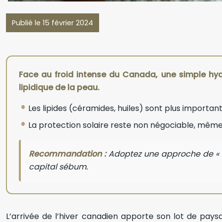
Publié le 15 février 2024
Face au froid intense du Canada, une simple hydra
lipidique de la peau.
Les lipides (céramides, huiles) sont plus important
La protection solaire reste non négociable, même 
Recommandation :
Adoptez une approche de « su
capital sébum.
L’arrivée de l’hiver canadien apporte son lot de pays