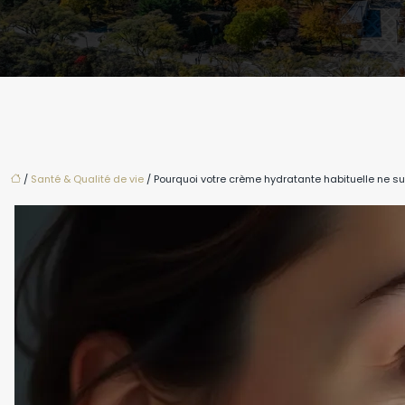
/
Santé & Qualité de vie
/ Pourquoi votre crème hydratante habituelle ne su