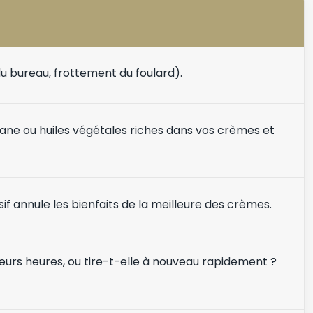
du bureau, frottement du foulard).
lane ou huiles végétales riches dans vos crèmes et
f annule les bienfaits de la meilleure des crèmes.
eurs heures, ou tire-t-elle à nouveau rapidement ?