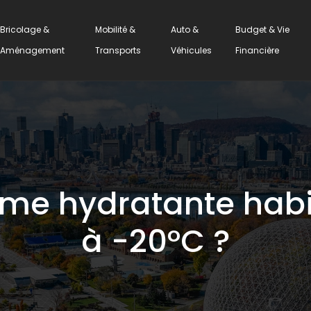
Bricolage &
Mobilité &
Auto &
Budget & Vie
Aménagement
Transports
Véhicules
Financière
me hydratante habit
à -20°C ?