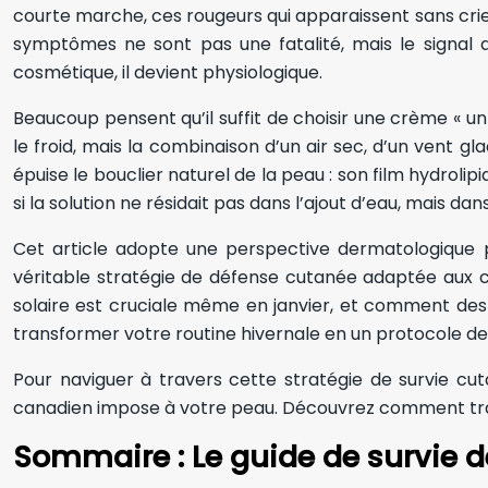
courte marche, ces rougeurs qui apparaissent sans cri
symptômes ne sont pas une fatalité, mais le signal 
cosmétique, il devient physiologique.
Beaucoup pensent qu’il suffit de choisir une crème « un
le froid, mais la combinaison d’un air sec, d’un vent gl
épuise le bouclier naturel de la peau : son film hydroli
si la solution ne résidait pas dans l’ajout d’eau, mais d
Cet article adopte une perspective dermatologique p
véritable stratégie de défense cutanée adaptée aux co
solaire est cruciale même en janvier, et comment des 
transformer votre routine hivernale en un protocole d
Pour naviguer à travers cette stratégie de survie cut
canadien impose à votre peau. Découvrez comment tran
Sommaire : Le guide de survie d