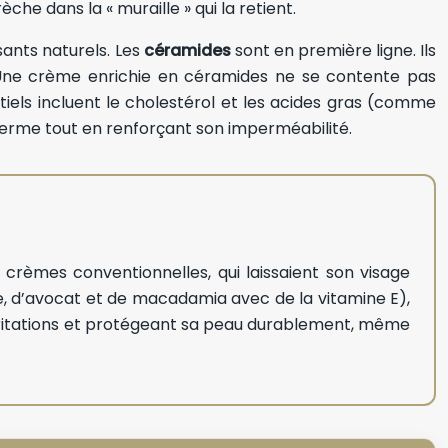
he dans la « muraille » qui la retient.
sants naturels. Les
céramides
sont en première ligne. Ils
. Une crème enrichie en céramides ne se contente pas
ntiels incluent le cholestérol et les acides gras (comme
iderme tout en renforçant son imperméabilité.
crèmes conventionnelles, qui laissaient son visage
re, d’avocat et de macadamia avec de la vitamine E),
s irritations et protégeant sa peau durablement, même