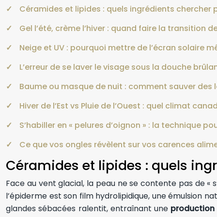
Céramides et lipides : quels ingrédients chercher 
Gel l’été, crème l’hiver : quand faire la transition d
Neige et UV : pourquoi mettre de l’écran solaire mê
L’erreur de se laver le visage sous la douche brûl
Baume ou masque de nuit : comment sauver des lè
Hiver de l’Est vs Pluie de l’Ouest : quel climat cana
S’habiller en « pelures d’oignon » : la technique p
Ce que vos ongles révèlent sur vos carences alime
Céramides et lipides : quels ing
Face au vent glacial, la peau ne se contente pas de « 
l’épiderme est son film hydrolipidique, une émulsion na
glandes sébacées ralentit, entraînant une
production