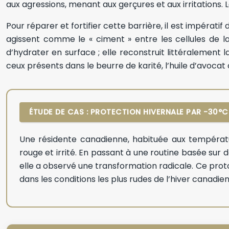
aux agressions, menant aux gerçures et aux irritations. 
Pour réparer et fortifier cette barrière, il est impérat
agissent comme le « ciment » entre les cellules de 
d’hydrater en surface ; elle reconstruit littéralement 
ceux présents dans le beurre de karité, l’huile d’avoca
ÉTUDE DE CAS : PROTECTION HIVERNALE PAR -30°
Une résidente canadienne, habituée aux températur
rouge et irrité. En passant à une routine basée sur
elle a observé une transformation radicale. Ce proto
dans les conditions les plus rudes de l’hiver canadien