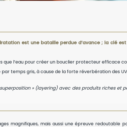
tation est une bataille perdue d’avance ; la clé est d
s que l’eau pour créer un bouclier protecteur efficace con
par temps gris, à cause de la forte réverbération des UV 
perposition » (layering) avec des produits riches et p
ages magnifiques, mais aussi une épreuve redoutable po