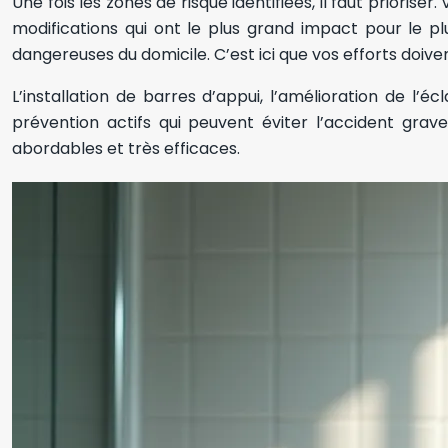
Une fois les zones de risque identifiées, il faut priorise
modifications qui ont le plus grand impact pour le plu
dangereuses du domicile. C’est ici que vos efforts doive
L’installation de barres d’appui, l’amélioration de l’
prévention actifs qui peuvent éviter l’accident gra
abordables et très efficaces.