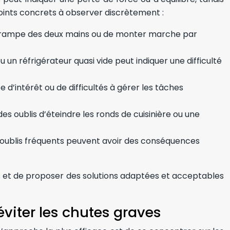
 points concrets à observer discrètement :
la rampe des deux mains ou de monter marche par
un réfrigérateur quasi vide peut indiquer une difficulté
 d’intérêt ou de difficultés à gérer les tâches
es oublis d’éteindre les ronds de cuisinière ou une
s oublis fréquents peuvent avoir des conséquences
es et de proposer des solutions adaptées et acceptables
 éviter les chutes graves