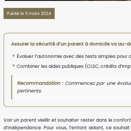
Publié le 11 mars 2024
Assurer la sécurité d’un parent à domicile va au-d
Évaluer l’autonomie avec des tests simples pour a
Combiner les aides publiques (CLSC, crédits d’imp
Recommandation :
Commencez par une évaluati
pertinents.
Voir un parent vieillir et souhaiter rester dans le confor
d’indépendance. Pour vous, l’enfant aidant, ce souhai