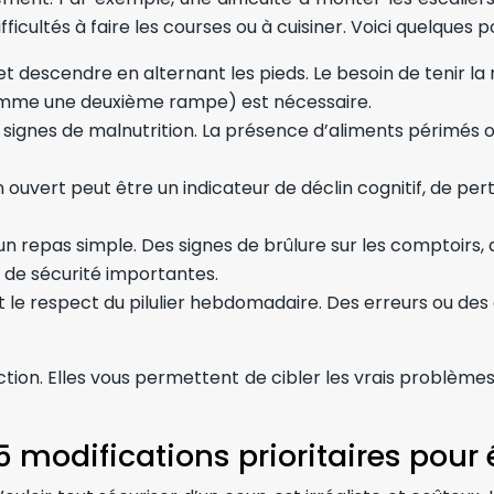
fficultés à faire les courses ou à cuisiner. Voici quelques
t descendre en alternant les pieds. Le besoin de tenir 
omme une deuxième rampe) est nécessaire.
 signes de malnutrition. La présence d’aliments périmés ou 
uvert peut être un indicateur de déclin cognitif, de perte
n repas simple. Des signes de brûlure sur les comptoirs, d
s de sécurité importantes.
t le respect du pilulier hebdomadaire. Des erreurs ou de
ction. Elles vous permettent de cibler les vrais problèm
 5 modifications prioritaires pour