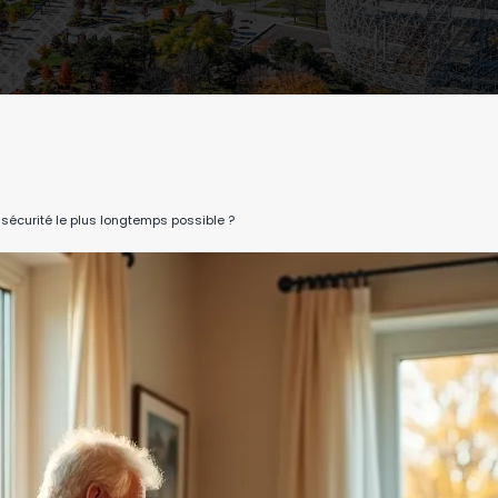
écurité le plus longtemps possible ?