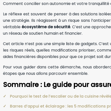
Comment concilier son autonomie et votre tranquillité d
Le réflexe est souvent de penser à des solutions isolée
une stratégie. Ils réagissent à un risque sans l’antici
véritable
écosystème de sécurité
. C’est une approch
un réseau de soutien humain et financier.
Cet article n’est pas une simple liste de gadgets. C’est
les risques réels, quelles modifications prioriser, co
aides financières disponibles pour que ce projet soit 
Pour vous guider dans cette démarche, nous aborderons l
étapes que nous allons parcourir ensemble.
Sommaire : Le guide pour assure
Pourquoi le test de l’escalier ou de la cuisine révè
Barres d’appui et éclairage : les 5 modifications pr