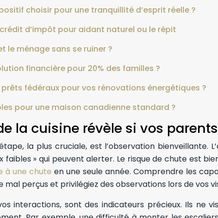
itif choisir pour une tranquillité d’esprit réelle ?
rédit d’impôt pour aidant naturel ou le répit
et le ménage sans se ruiner ?
lution financière pour 20% des familles ?
prêts fédéraux pour vos rénovations énergétiques ?
tables pour une maison canadienne standard ?
 de la cuisine révèle si vos paren
pe, la plus cruciale, est l’observation bienveillante. L
ux faibles » qui peuvent alerter. Le risque de chute est 
te à une chute
en une seule année. Comprendre les capaci
 mal perçus et privilégiez des observations lors de vos vis
os interactions, sont des indicateurs précieux. Ils ne 
ment. Par exemple, une difficulté à monter les escaliers 