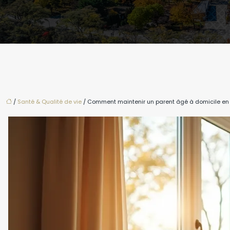
/
Santé & Qualité de vie
/ Comment maintenir un parent âgé à domicile en s