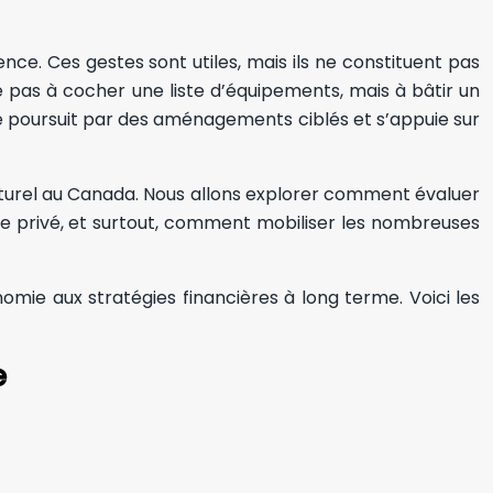
nce. Ces gestes sont utiles, mais ils ne constituent pas
te pas à cocher une liste d’équipements, mais à bâtir un
 poursuit par des aménagements ciblés et s’appuie sur
t naturel au Canada. Nous allons explorer comment évaluer
 le privé, et surtout, comment mobiliser les nombreuses
nomie aux stratégies financières à long terme. Voici les
e