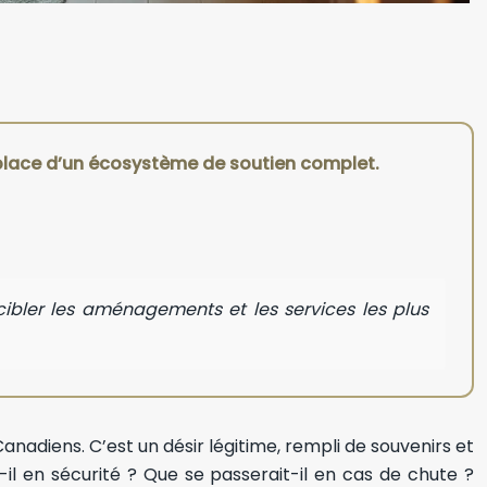
en place d’un écosystème de soutien complet.
bler les aménagements et les services les plus
 Canadiens. C’est un désir légitime, rempli de souvenirs et
il en sécurité ? Que se passerait-il en cas de chute ?