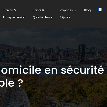
Travail &
Santé &
Voyages &
Blog
Entrepreneuriat
Qualité de vie
Séjours
micile en sécurité
ble ?