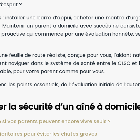
’esprit ?
s : installer une barre d’appui, acheter une montre d’urge
per. Maintenir un parent à domicile avec succès ne consis
e proactive qui commence par une évaluation honnête, se
 une feuille de route réaliste, conçue pour vous, l’aidan
mment naviguer dans le système de santé entre le CLSC et
durable, pour votre parent comme pour vous.
es points essentiels, de l’évaluation initiale de l’auto
r la sécurité d’un aîné à domicil
le si vos parents peuvent encore vivre seuls ?
ioritaires pour éviter les chutes graves