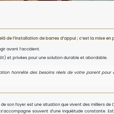
elà de l’installation de barres d’appui ; c’est la mise 
gir avant l’accident.
ôt) et privées pour une solution durable et abordable.
on honnête des besoins réels de votre parent pour ci
t de son foyer est une situation que vivent des milliers de
t s’accompagne souvent d’une inquiétude constante. Est-