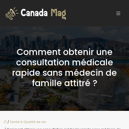
Comment obtenir une
consultation médicale
rapide sans médecin de
famille attitré ?
/
Santé & Qualité de vie