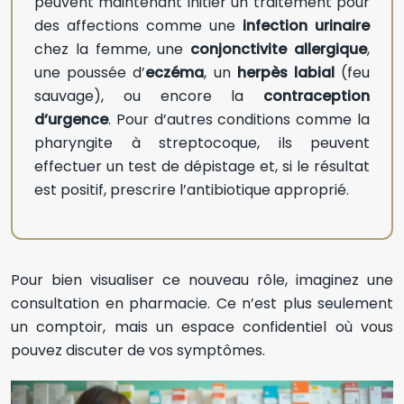
peuvent maintenant initier un traitement pour
des affections comme une
infection urinaire
chez la femme, une
conjonctivite allergique
,
une poussée d’
eczéma
, un
herpès labial
(feu
sauvage), ou encore la
contraception
d’urgence
. Pour d’autres conditions comme la
pharyngite à streptocoque, ils peuvent
effectuer un test de dépistage et, si le résultat
est positif, prescrire l’antibiotique approprié.
Pour bien visualiser ce nouveau rôle, imaginez une
consultation en pharmacie. Ce n’est plus seulement
un comptoir, mais un espace confidentiel où vous
pouvez discuter de vos symptômes.