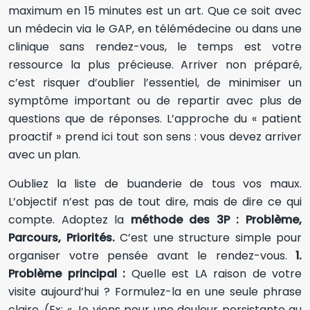
maximum en 15 minutes est un art. Que ce soit avec
un médecin via le GAP, en télémédecine ou dans une
clinique sans rendez-vous, le temps est votre
ressource la plus précieuse. Arriver non préparé,
c’est risquer d’oublier l’essentiel, de minimiser un
symptôme important ou de repartir avec plus de
questions que de réponses. L’approche du « patient
proactif » prend ici tout son sens : vous devez arriver
avec un plan.
Oubliez la liste de buanderie de tous vos maux.
L’objectif n’est pas de tout dire, mais de dire ce qui
compte. Adoptez la
méthode des 3P : Problème,
Parcours, Priorités.
C’est une structure simple pour
organiser votre pensée avant le rendez-vous.
1.
Problème principal :
Quelle est LA raison de votre
visite aujourd’hui ? Formulez-la en une seule phrase
claire. (Ex: « Je viens pour une douleur persistante au