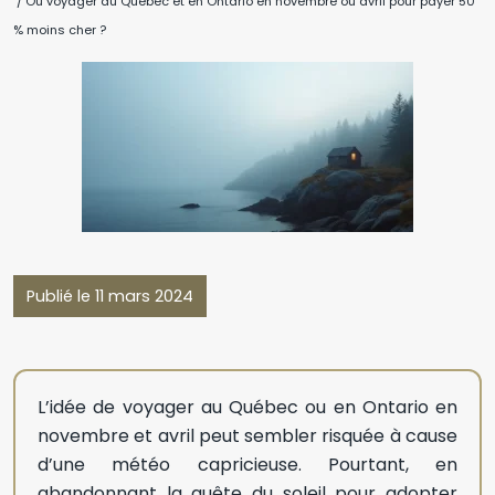
/ Où voyager au Québec et en Ontario en novembre ou avril pour payer 50
% moins cher ?
Publié le 11 mars 2024
L’idée de voyager au Québec ou en Ontario en
novembre et avril peut sembler risquée à cause
d’une météo capricieuse. Pourtant, en
abandonnant la quête du soleil pour adopter