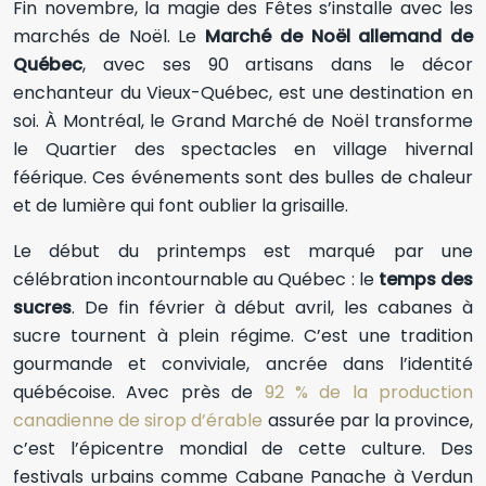
Fin novembre, la magie des Fêtes s’installe avec les
marchés de Noël. Le
Marché de Noël allemand de
Québec
, avec ses 90 artisans dans le décor
enchanteur du Vieux-Québec, est une destination en
soi. À Montréal, le Grand Marché de Noël transforme
le Quartier des spectacles en village hivernal
féérique. Ces événements sont des bulles de chaleur
et de lumière qui font oublier la grisaille.
Le début du printemps est marqué par une
célébration incontournable au Québec : le
temps des
sucres
. De fin février à début avril, les cabanes à
sucre tournent à plein régime. C’est une tradition
gourmande et conviviale, ancrée dans l’identité
québécoise. Avec près de
92 % de la production
canadienne de sirop d’érable
assurée par la province,
c’est l’épicentre mondial de cette culture. Des
festivals urbains comme Cabane Panache à Verdun